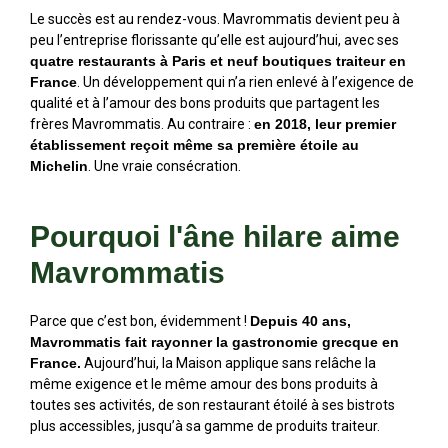
Le succès est au rendez-vous. Mavrommatis devient peu à
peu l’entreprise florissante qu’elle est aujourd’hui, avec ses
quatre restaurants à Paris et neuf boutiques traiteur en
France
. Un développement qui n’a rien enlevé à l’exigence de
qualité et à l’amour des bons produits que partagent les
frères Mavrommatis. Au contraire :
en 2018, leur premier
établissement reçoit même sa première étoile au
Michelin
. Une vraie consécration.
Pourquoi l'âne hilare aime
Mavrommatis
Parce que c’est bon, évidemment !
Depuis 40 ans,
Mavrommatis fait rayonner la gastronomie grecque en
France.
Aujourd’hui, la Maison applique sans relâche la
même exigence et le même amour des bons produits à
toutes ses activités, de son restaurant étoilé à ses bistrots
plus accessibles, jusqu’à sa gamme de produits traiteur.