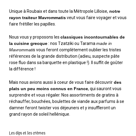
Unique à Roubaix et dans toute la Métropole Lilloise,
notre
rayon traiteur Mavrommatis
veut vous faire voyager et vous
faire frétiller les papilles.
Nous vous y proposons les
classiques incontournables de
la cuisine grecque
: nos Tzatziki ou Tarama
made in
Mavrommati
s vous feront complètement oublier les tristes
références de la grande distribution (adieu, suspecte pâte
rose fluo dans sa barquette en plastique !). Il suffit de goûter
la différence !
Mais nous avions aussi à coeur de vous faire découvrir
des
plats un peu moins connus en France
, qui sauront vous
surprendre et vous régaler. Nos assortiments de gratins à
réchauffer, bouchées, boulettes de viande aux parfums à se
damner feront twister vos déjeuners et y insuffleront un
grand rayon de soleil hellénique.
Les dips et les crèmes