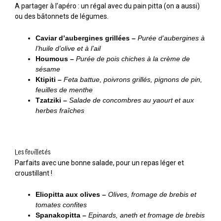
A partager à l’apéro : un régal avec du pain pitta (on a aussi)
ou des bâtonnets de légumes.
Caviar d’aubergines grillées –
Purée d’aubergines à
l’huile d’olive et à l’ail
Houmous –
Purée de pois chiches à la crème de
sésame
Ktipiti
–
Feta battue, poivrons grillés, pignons de pin,
feuilles de menthe
Tzatziki
–
Salade de concombres au yaourt et aux
herbes fraîches
Les feuilletés
Parfaits avec une bonne salade, pour un repas léger et
croustillant !
Eliopitta aux olives –
Olives, fromage de brebis et
tomates confites
Spanakopitta –
Epinards, aneth et fromage de brebis