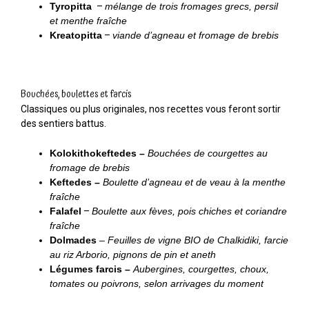
Tyropitta
–
mélange de trois fromages grecs, persil
et menthe fraîche
Kreatopitta
–
viande d’agneau et fromage de brebis
Bouchées, boulettes et farcis
Classiques ou plus originales, nos recettes vous feront sortir
des sentiers battus.
Kolokithokeftedes –
Bouchées de courgettes au
fromage de brebis
Keftedes –
Boulette d’agneau et de veau à la menthe
fraîche
Falafel
–
Boulette aux fèves, pois chiches et coriandre
fraîche
Dolmades
– Feuilles de vigne BIO de Chalkidiki, farcie
au riz Arborio, pignons de pin et aneth
Légumes farcis –
Aubergines, courgettes, choux,
tomates ou poivrons, selon arrivages du moment